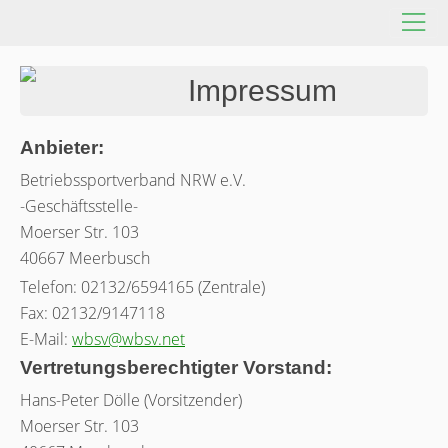
Impressum
Anbieter:
Betriebssportverband NRW e.V.
-Geschäftsstelle-
Moerser Str. 103
40667 Meerbusch
Telefon: 02132/6594165 (Zentrale)
Fax: 02132/9147118
E-Mail:
wbsv@wbsv.net
Vertretungsberechtigter Vorstand:
Hans-Peter Dölle (Vorsitzender)
Moerser Str. 103