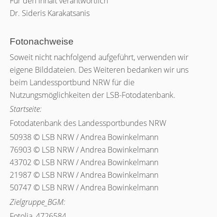
Für den Inhalt verantwortlich
Dr. Sideris Karakatsanis
Fotonachweise
Soweit nicht nachfolgend aufgeführt, verwenden wir
eigene Bilddateien. Des Weiteren bedanken wir uns
beim Landessportbund NRW für die
Nutzungsmöglichkeiten der LSB-Fotodatenbank.
Startseite:
Fotodatenbank des Landessportbundes NRW
50938 © LSB NRW / Andrea Bowinkelmann
76903 © LSB NRW / Andrea Bowinkelmann
43702 © LSB NRW / Andrea Bowinkelmann
21987 © LSB NRW / Andrea Bowinkelmann
50747 © LSB NRW / Andrea Bowinkelmann
Zielgruppe_BGM:
Fotolia_4726584