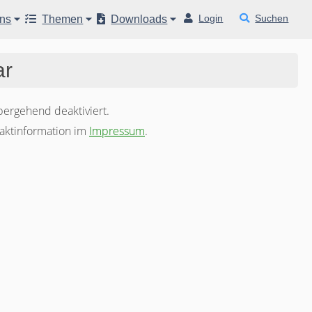
Login
Suchen
uns
Themen
Downloads
ar
ergehend deaktiviert.
taktinformation im
Impressum
.