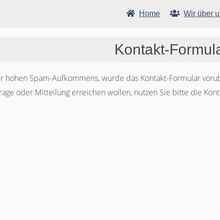
Home
Wir über 
Kontakt-Formul
hr hohen Spam-Aufkommens, wurde das Kontakt-Formular vorüb
rage oder Mitteilung erreichen wollen, nutzen Sie bitte die Kon