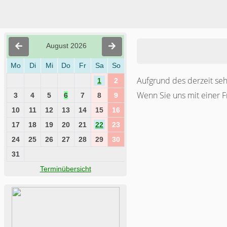
August 2026
Mo
Di
Mi
Do
Fr
Sa
So
Aufgrund des derzeit se
1
2
Wenn Sie uns mit einer F
3
4
5
6
7
8
9
10
11
12
13
14
15
16
17
18
19
20
21
22
23
24
25
26
27
28
29
30
31
Terminübersicht