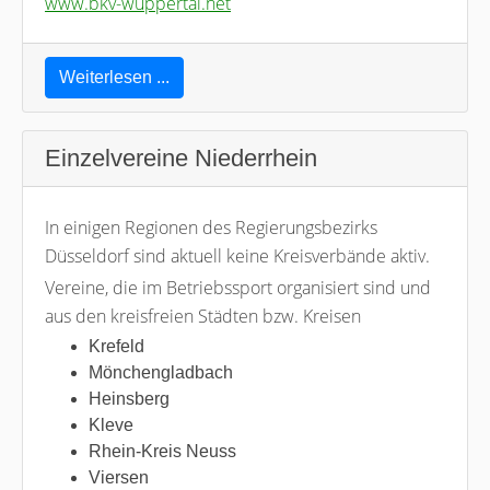
www.bkv-wuppertal.net
Weiterlesen ...
Einzelvereine Niederrhein
In einigen Regionen des Regierungsbezirks
Düsseldorf sind aktuell keine Kreisverbände aktiv.
Vereine, die im Betriebssport organisiert sind und
aus den kreisfreien Städten bzw. Kreisen
Krefeld
Mönchengladbach
Heinsberg
Kleve
Rhein-Kreis Neuss
Viersen